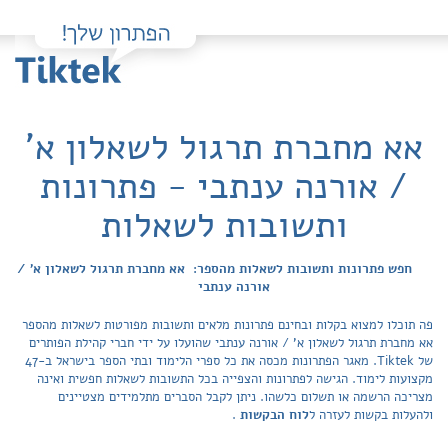
אא מחברת תרגול לשאלון א'
/ אורנה ענתבי - פתרונות
ותשובות לשאלות
חפש פתרונות ותשובות לשאלות מהספר: אא מחברת תרגול לשאלון א' /
אורנה ענתבי
פה תוכלו למצוא בקלות ובחינם פתרונות מלאים ותשובות מפורטות לשאלות מהספר
אא מחברת תרגול לשאלון א' / אורנה ענתבי שהועלו על ידי חברי קהילת הפותרים
של Tiktek. מאגר הפתרונות מכסה את כל ספרי הלימוד ובתי הספר בישראל ב-47
מקצועות לימוד. הגישה לפתרונות והצפייה בכל התשובות לשאלות חפשית ואינה
מצריכה הרשמה או תשלום כלשהו. ניתן לקבל הסברים מתלמידים מצטיינים
ולהעלות בקשות לעזרה ל
לוח הבקשות
.