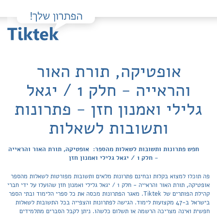
אופטיקה, תורת האור
והראייה - חלק 1 / יגאל
גלילי ואמנון חזן - פתרונות
ותשובות לשאלות
חפש פתרונות ותשובות לשאלות מהספר: אופטיקה, תורת האור והראייה
- חלק 1 / יגאל גלילי ואמנון חזן
פה תוכלו למצוא בקלות ובחינם פתרונות מלאים ותשובות מפורטות לשאלות מהספר
אופטיקה, תורת האור והראייה - חלק 1 / יגאל גלילי ואמנון חזן שהועלו על ידי חברי
קהילת הפותרים של Tiktek. מאגר הפתרונות מכסה את כל ספרי הלימוד ובתי הספר
בישראל ב-47 מקצועות לימוד. הגישה לפתרונות והצפייה בכל התשובות לשאלות
חפשית ואינה מצריכה הרשמה או תשלום כלשהו. ניתן לקבל הסברים מתלמידים