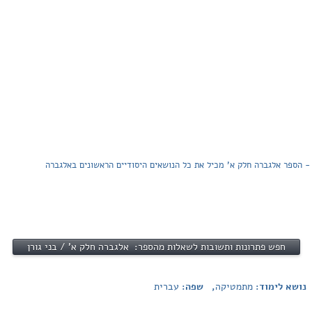
 - הספר אלגברה חלק א' מכיל את כל הנושאים היסודיים הראשונים באלגברה
חפש פתרונות ותשובות לשאלות מהספר: אלגברה חלק א' / בני גורן
נושא לימוד:
מתמטיקה
, שפה:
עברית