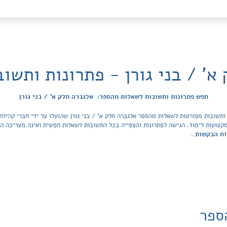
א' / בני גורן - פתרונות ותשו
חפש פתרונות ותשובות לשאלות מהספר: אלגברה חלק א' / בני גורן
 כל ספרי הלימוד ובתי הספר בישראל ב-47 מקצועות לימוד. הגישה לפתרונות והצפייה בכל התשובות לשאלות חפשית ו
וח הבקשות
.
ספר