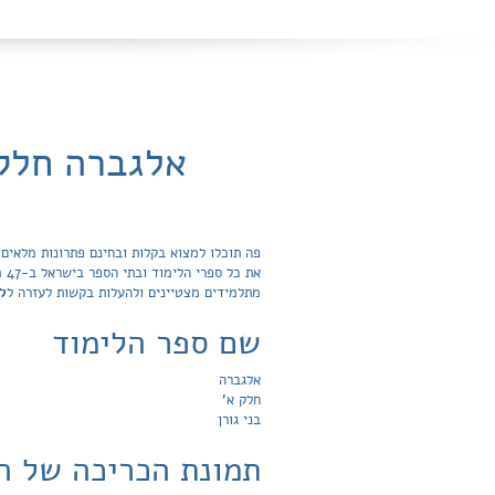
אלגברה חלק 
את
מתלמידים מצטיינים ולהעלות בקשות לעזרה ל
ל
שם ספר הלימוד
אלגברה
חלק א'
בני גורן
תמונת הכריכה של ה