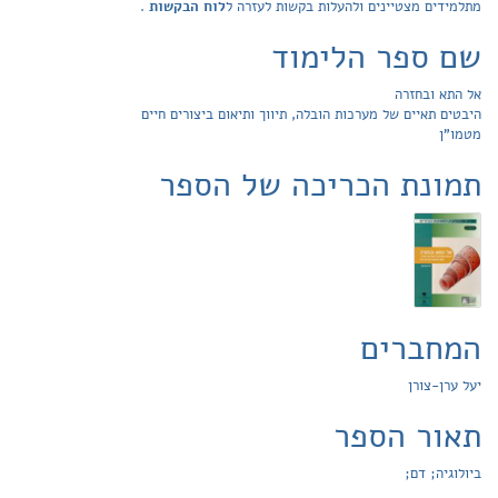
מתלמידים מצטיינים ולהעלות בקשות לעזרה ל
לוח הבקשות
.
שם ספר הלימוד
אל התא ובחזרה
היבטים תאיים של מערכות הובלה, תיווך ותיאום ביצורים חיים
מטמו"ן
תמונת הכריכה של הספר
המחברים
יעל ערן-צורן
תאור הספר
ביולוגיה; דם;