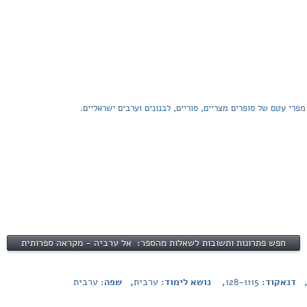
פרי עטם של סופרים מצריים, סוריים, לבנונים וערבים ישראליים.
חפש פתרונות ותשובות לשאלות מהספר: אל ערביה - מקראה ספרותית
 דנאקוד:
128-1115
, נושא לימוד:
ערבית
, שפה:
ערבית