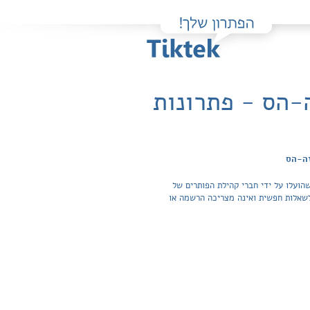
-הס - פתרונות
זה-הס
הועלו על ידי חברי קהילת הפותרים של
תרונות והצפייה בכל התשובות לשאלות חפשית ואינה מצריכה הרשמה או