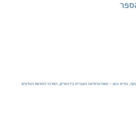
ספר
נקל, נורית בשן - האוניברסיטה העברית בירושלים, המרכז להוראת המדעים