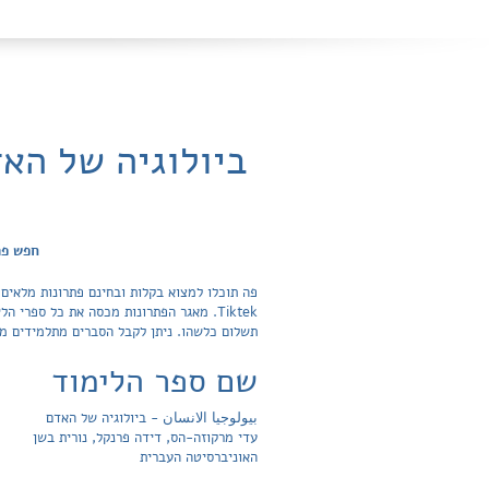
ביולוגיה של הא
חפש פת
פה תוכלו למצוא בקלות ובחינם פתרונות מלאים
תשלום כלשהו. ניתן לקבל הסברים מתלמידים מצ
שם ספר הלימוד
بيولوجيا الانسان - ביולוגיה של האדם
עדי מרקוזה-הס, דידה פרנקל, נורית בשן
האוניברסיטה העברית