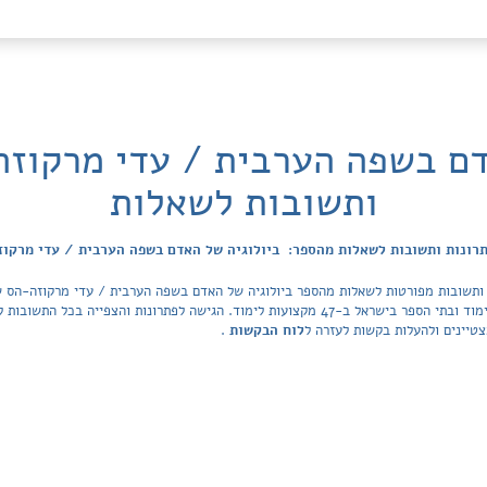
דם בשפה הערבית / עדי מרקוזה
ותשובות לשאלות
רונות ותשובות לשאלות מהספר: ביולוגיה של האדם בשפה הערבית / עדי מרקו
 ותשובות מפורטות לשאלות מהספר ביולוגיה של האדם בשפה הערבית / עדי מרקוזה-הס ש
Tiktek. מאגר הפתרונות מכסה את כל ספרי הלימוד ובתי הספר בישראל ב-47 מקצועות לימוד. הגישה לפ
טיינים ולהעלות בקשות לעזרה ל
לוח הבקשות
.