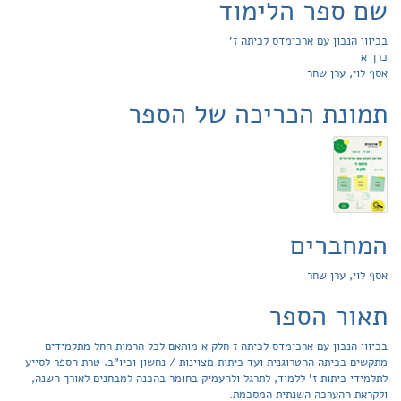
שם ספר הלימוד
בכיוון הנכון עם ארכימדס לכיתה ז'
כרך א
אסף לוי, ערן שחר
תמונת הכריכה של הספר
המחברים
אסף לוי, ערן שחר
תאור הספר
בכיוון הנכון עם ארכימדס לכיתה ז חלק א מותאם לכל הרמות החל מתלמידים
מתקשים בכיתה ההטרוגנית ועד כיתות מצוינות / נחשון וכיו"ב. טרת הספר לסייע
לתלמידי כיתות ז' ללמוד, לתרגל ולהעמיק בחומר בהכנה למבחנים לאורך השנה,
ולקראת ההערכה השנתית המסכמת.