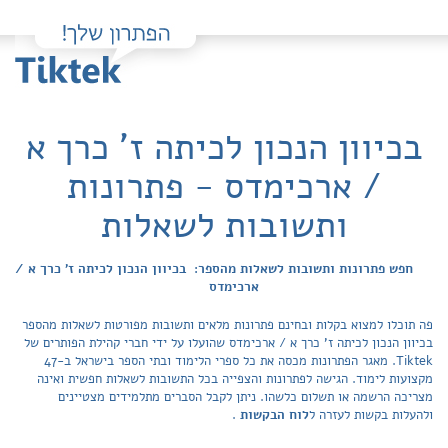
בכיוון הנכון לכיתה ז' כרך א
/ ארכימדס - פתרונות
ותשובות לשאלות
חפש פתרונות ותשובות לשאלות מהספר: בכיוון הנכון לכיתה ז' כרך א /
ארכימדס
פה תוכלו למצוא בקלות ובחינם פתרונות מלאים ותשובות מפורטות לשאלות מהספר
בכיוון הנכון לכיתה ז' כרך א / ארכימדס שהועלו על ידי חברי קהילת הפותרים של
Tiktek. מאגר הפתרונות מכסה את כל ספרי הלימוד ובתי הספר בישראל ב-47
מקצועות לימוד. הגישה לפתרונות והצפייה בכל התשובות לשאלות חפשית ואינה
מצריכה הרשמה או תשלום כלשהו. ניתן לקבל הסברים מתלמידים מצטיינים
ולהעלות בקשות לעזרה ל
לוח הבקשות
.