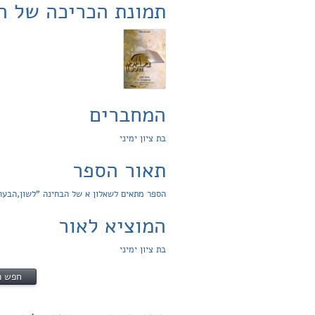
תמונת הכריכה של ה
המחברים
בת ציון ימיני
תאור הספר
הספר מתאים לשאלון א של הבחינה "לשון,הבעה 
המוציא לאור
בת ציון ימיני
חפש פ