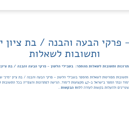
 פרקי הבעה והבנה / בת ציון ימ
ותשובות לשאלות
רונות ותשובות לשאלות מהספר: בשבילי הלשון - פרקי הבעה והבנה / בת ציון 
ותשובות מפורטות לשאלות מהספר בשבילי הלשון - פרקי הבעה והבנה / בת ציון ימיני שה
Tiktek. מאגר הפתרונות מכסה את כל ספרי הלימוד ובתי הספר בישראל ב-47 מקצועות לימוד. הגישה לפ
טיינים ולהעלות בקשות לעזרה ל
לוח הבקשות
.