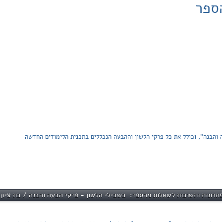
ספר
והבנה", וכולל את כל פרקי הלשון וההבעה הנכללים בתכנית הלימודים החדשה
תרונות ותשובות לשאלות מהספר: בשבילי הלשון - פרקי הבעה והבנה / בת ציון י