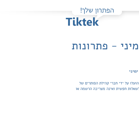
יני - פתרונות
ימיני
ועלו על ידי חברי קהילת הפותרים של
תרונות והצפייה בכל התשובות לשאלות חפשית ואינה מצריכה הרשמה או