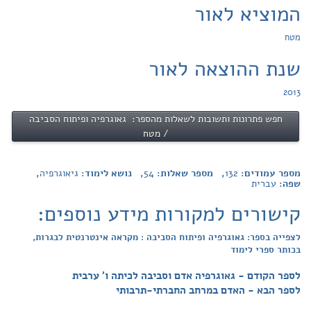
המוציא לאור
מטח
שנת ההוצאה לאור
2013
חפש פתרונות ותשובות לשאלות מהספר: גאוגרפיה ופיתוח הסביבה
/ מטח
מספר עמודים:
132
, מספר שאלות:
54
, נושא לימוד:
גיאוגרפיה
,
שפה:
עברית
קישורים למקורות מידע נוספים:
לצפייה בספר: גאוגרפיה ופיתוח הסביבה : מקראה אינטרנטית לבגרות,
בכותר ספרי לימוד
לספר הקודם - גאוגרפיה אדם וסביבה לכיתה ו' ערבית
לספר הבא - האדם במרחב החברתי-תרבותי