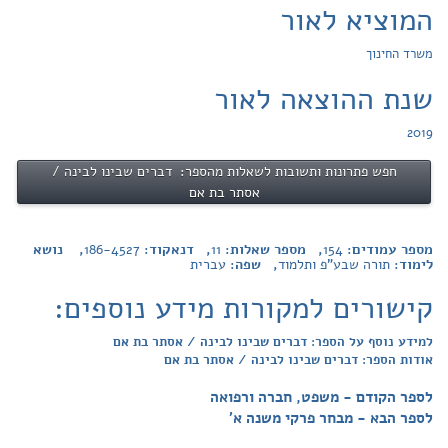
המוציא לאור
משרד החינוך
שנת ההוצאה לאור
2019
חפש פתרונות ותשובות לשאלות מהספר: דברים שבינו לבינה /
אסתר בת אם
מספר עמודים:
154
, מספר שאלות:
11
, דנאקוד:
186-4527
, נושא
לימוד:
תורה שבע"פ ותלמוד
, שפה:
עברית
קישורים למקורות מידע נוספים:
למידע נוסף על הספר: דברים שבינו לבינה / אסתר בת אם
אודות הספר: דברים שבינו לבינה / אסתר בת אם
לספר הקודם - משפט, חברה ורפואה
לספר הבא - מבחר פרקי משנה א'