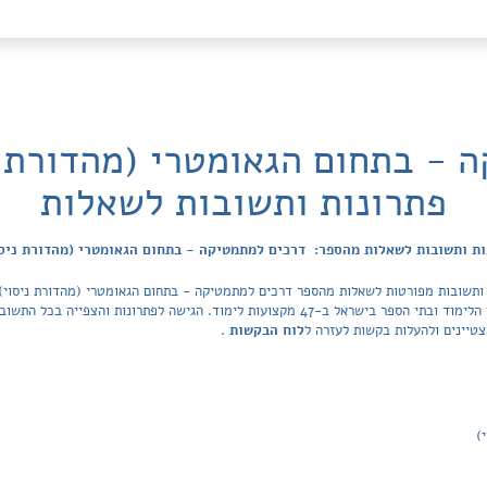
 - בתחום הגאומטרי (מהדורת נ
פתרונות ותשובות לשאלות
ת ותשובות לשאלות מהספר: דרכים למתמטיקה - בתחום הגאומטרי (מהדורת ניס
 ותשובות מפורטות לשאלות מהספר דרכים למתמטיקה - בתחום הגאומטרי (מהדורת ניסוי) 
של Tiktek. מאגר הפתרונות מכסה את כל ספרי הלימוד ובתי הספר בישראל ב-47 מקצועות לימוד. ה
טיינים ולהעלות בקשות לעזרה ל
לוח הבקשות
.
)