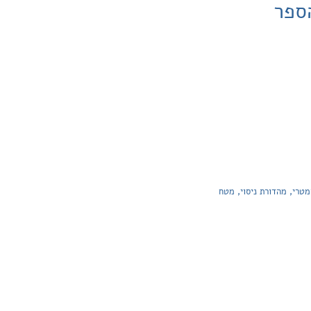
ספר
טרי, מהדורת ניסוי, מטח