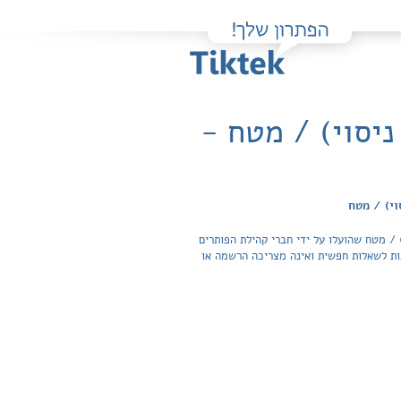
יסוי) / מטח -
וי) / מטח
/ מטח שהועלו על ידי חברי קהילת הפותרים
גישה לפתרונות והצפייה בכל התשובות לשאלות חפשית ואינה מצריכה הרשמה או