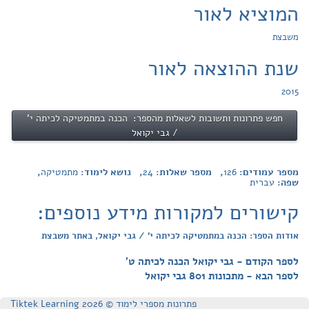
המוציא לאור
משבצת
שנת ההוצאה לאור
2015
חפש פתרונות ותשובות לשאלות מהספר: הכנה במתמטיקה לכיתה י'
/ גבי יקואל
מספר עמודים:
126
, מספר שאלות:
24
, נושא לימוד:
מתמטיקה
,
שפה:
עברית
קישורים למקורות מידע נוספים:
אודות הספר: הכנה במתמטיקה לכיתה י' / גבי יקואל, באתר משבצת
לספר הקודם - גבי יקואל הכנה לכיתה ט'
לספר הבא - מתכונות 801 גבי יקואל
פתרונות מספרי לימוד © Tiktek Learning 2026