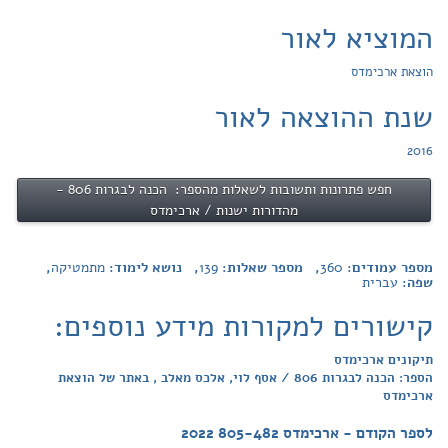
המוציא לאור
הוצאת ארכימדס
שנת ההוצאה לאור
2016
חפש פתרונות ותשובות לשאלות מהספר: הכנה לבגרות 806 -
מהדורות ישנות / ארכימדס
מספר עמודים:
360
, מספר שאלות:
139
, נושא לימוד:
מתמטיקה
,
שפה:
עברית
קישורים למקורות מידע נוספים:
תיקונים ארכימדס
הספר: הכנה לבגרות 806 / אסף לוי, אלכס מאלב , באתר של הוצאת
ארכימדס
לספר הקודם - ארכימדס 805-482 2022