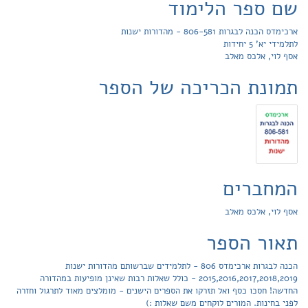
שם ספר הלימוד
ארכימדס הכנה לבגרות 806-581 - מהדורות ישנות
לתלמידי יא' 5 יחידות
אסף לוי, אלכס מאלב
תמונת הכריכה של הספר
המחברים
אסף לוי, אלכס מאלב
תאור הספר
הכנה לבגרות ארכימדס 806 - לתלמידים שברשותם מהדורות ישנות
2015,2016,2017,2018,2019 - כולל שאלות רבות שאינן מופיעות במהדורה
החדשה! חסכו כסף ואל תזרקו את הספרים הישנים - מומלצים מאוד לתרגול וחזרה
לפני בחינות. המורים לוקחים משם שאלות :)