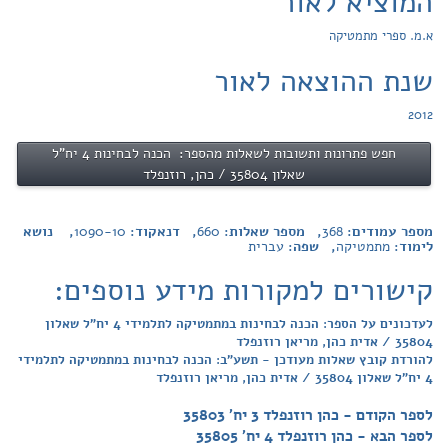
המוציא לאור
א.מ. ספרי מתמטיקה
שנת ההוצאה לאור
2012
חפש פתרונות ותשובות לשאלות מהספר: הכנה לבחינות 4 יח"ל
שאלון 35804 / כהן, רוזנפלד
מספר עמודים:
368
, מספר שאלות:
660
, דנאקוד:
1090-10
, נושא
לימוד:
מתמטיקה
, שפה:
עברית
קישורים למקורות מידע נוספים:
לעדכונים על הספר: הכנה לבחינות במתמטיקה לתלמידי 4 יח"ל שאלון
35804 / אדית כהן, מריאן רוזנפלד
להורדת קובץ שאלות מעודכן - תשע"ב: הכנה לבחינות במתמטיקה לתלמידי
4 יח"ל שאלון 35804 / אדית כהן, מריאן רוזנפלד
לספר הקודם - כהן רוזנפלד 3 יח' 35803
לספר הבא - כהן רוזנפלד 4 יח' 35805