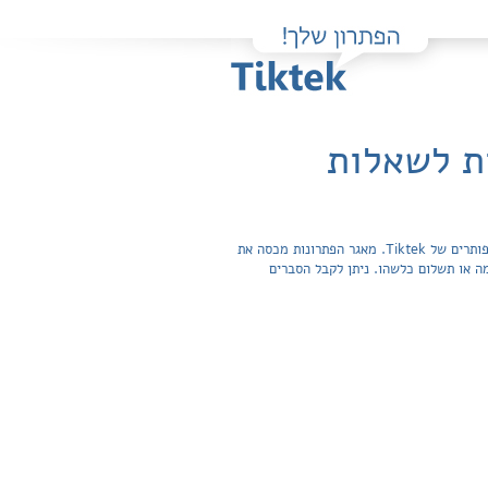
ת לשאלות
פה תוכלו למצוא בקלות ובחינם פתרונות מלאים ותשובות מפורטות לשאלות מהספר הפיזיולוגיה של המאמץ שהועלו על ידי חברי קהילת הפותרים של Tiktek. מאגר הפתרונות מכסה את
מצריכה הרשמה או תשלום כלשהו. ניתן לקבל הסברים