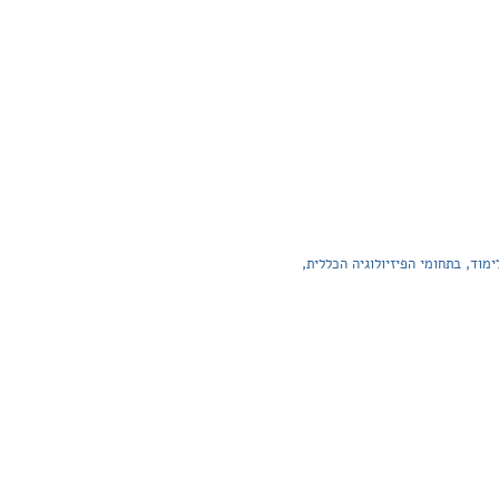
ומר הנדרש בתכנית הלימודים של מגמת החינוך הגופני לבחינות הבגרות ברמות של 3 ו5- יחידות לימוד, בתחומי הפיזיולוגיה הכללית,