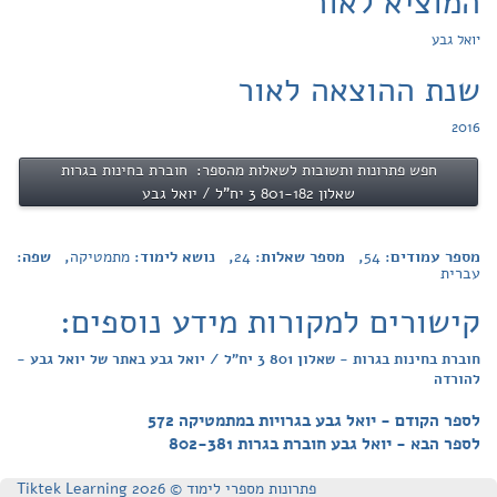
המוציא לאור
יואל גבע
שנת ההוצאה לאור
2016
חפש פתרונות ותשובות לשאלות מהספר: חוברת בחינות בגרות
שאלון 801-182 3 יח"ל / יואל גבע
מספר עמודים:
54
, מספר שאלות:
24
, נושא לימוד:
מתמטיקה
, שפה:
עברית
קישורים למקורות מידע נוספים:
חוברת בחינות בגרות - שאלון 801 3 יח"ל / יואל גבע באתר של יואל גבע -
להורדה
לספר הקודם - יואל גבע בגרויות במתמטיקה 572
לספר הבא - יואל גבע חוברת בגרות 802-381
פתרונות מספרי לימוד © Tiktek Learning 2026