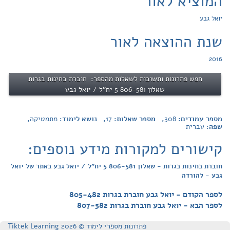
המוציא לאור
יואל גבע
שנת ההוצאה לאור
2016
חפש פתרונות ותשובות לשאלות מהספר: חוברת בחינות בגרות
שאלון 806-581 5 יח"ל / יואל גבע
מספר עמודים:
308
, מספר שאלות:
17
, נושא לימוד:
מתמטיקה
,
שפה:
עברית
קישורים למקורות מידע נוספים:
חוברת בחינות בגרות - שאלון 806-581 5 יח"ל / יואל גבע באתר של יואל
גבע - להורדה
לספר הקודם - יואל גבע חוברת בגרות 805-482
לספר הבא - יואל גבע חוברת בגרות 807-582
פתרונות מספרי לימוד © Tiktek Learning 2026