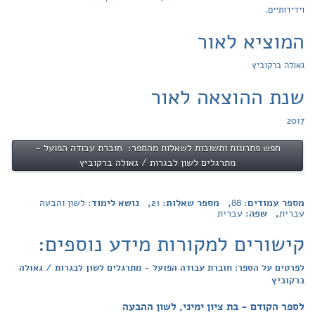
וידידותיים.
המוציא לאור
גאולה ברקוביץ
שנת ההוצאה לאור
2017
חפש פתרונות ותשובות לשאלות מהספר: חוברת עבודה הפועל -
מתרגלים לשון לבגרות / גאולה ברקוביץ
מספר עמודים:
88
, מספר שאלות:
21
, נושא לימוד:
לשון והבעה
עברית
, שפה:
עברית
קישורים למקורות מידע נוספים:
לפרטים על הספר: חוברת עבודה הפועל - מתרגלים לשון לבגרות / גאולה
ברקוביץ
לספר הקודם - בת ציון ימיני, לשון ההבעה