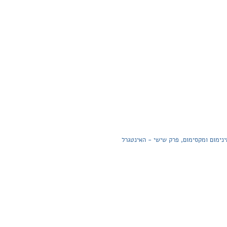
ינימום ומקסימום, פרק שישי - האינטגרל