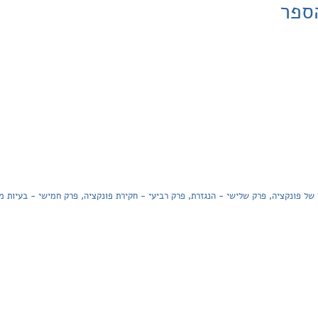
ספר
של פונקציה, פרק שלישי - הנגזרת, פרק רביעי - חקירת פונקציה, פרק חמישי - בעיות מ