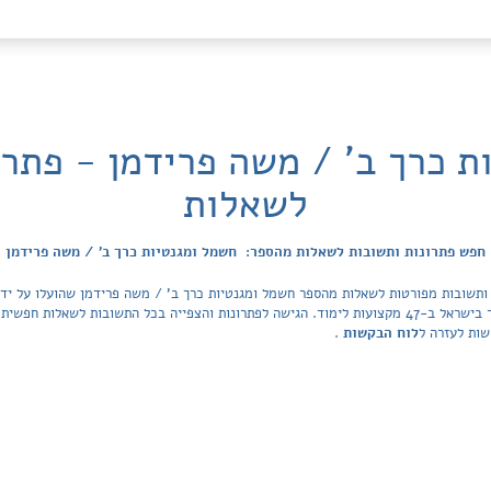
ת כרך ב' / משה פרידמן - פתרו
לשאלות
חפש פתרונות ותשובות לשאלות מהספר: חשמל ומגנטיות כרך ב' / משה פרידמן
הפתרונות מכסה את כל ספרי הלימוד ובתי הספר בישראל ב-47 מקצועות לימוד. הגישה לפתרונות והצפייה בכל ה
שות לעזרה ל
לוח הבקשות
.