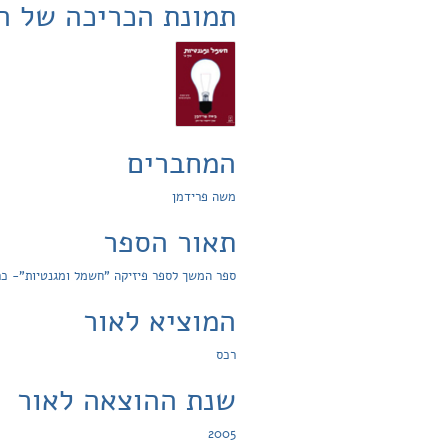
תמונת הכריכה של ה
המחברים
משה פרידמן
תאור הספר
ספר המשך לספר פיזיקה "חשמל ומגנטיות"- כרך א
המוציא לאור
רכס
שנת ההוצאה לאור
2005