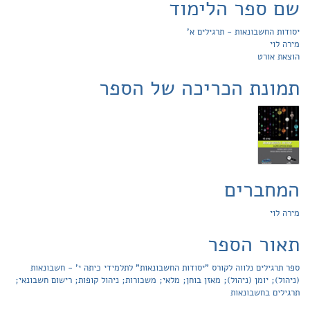
שם ספר הלימוד
יסודות החשבונאות - תרגילים א'
מירה לוי
הוצאת אורט
תמונת הכריכה של הספר
המחברים
מירה לוי
תאור הספר
ספר תרגילים נלווה לקורס "יסודות החשבונאות" לתלמידי כיתה י' - חשבונאות
(ניהול); יומן (ניהול); מאזן בוחן; מלאי; משכורות; ניהול קופות; רישום חשבונאי;
תרגילים בחשבונאות