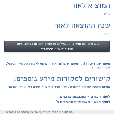
המוציא לאור
אורט
שנת ההוצאה לאור
2012
חפש פתרונות ותשובות לשאלות מהספר: יסודות החשבונאות -
תרגילים א' / מירה לוי
מספר עמודים:
187
, מספר שאלות:
133
, נושא לימוד:
תעשייה וניהול
,
שפה:
עברית
קישורים למקורות מידע נוספים:
אודות הספר: יסודות החשבונאות - תרגילים א' / מירה לוי, אורט ישראל
לספר הקודם - התנהגות צרכנים
לספר הבא - חשבונאות תרגילים ב'
פתרונות מספרי לימוד © Tiktek Learning 2026