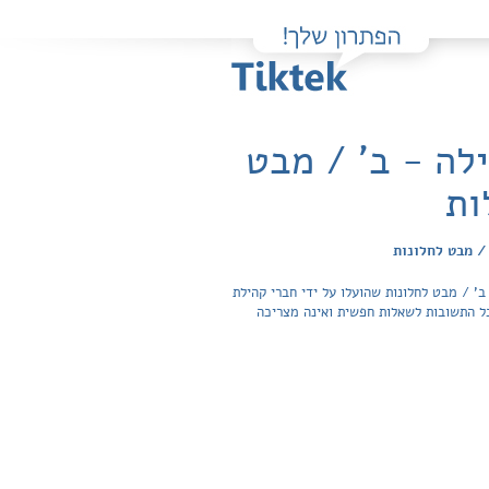
לה - ב' / מבט
ות
/ מבט לחלונות
' / מבט לחלונות שהועלו על ידי חברי קהילת
צועות לימוד. הגישה לפתרונות והצפייה בכל התשובות לשאלות חפשית ואינה מצריכה