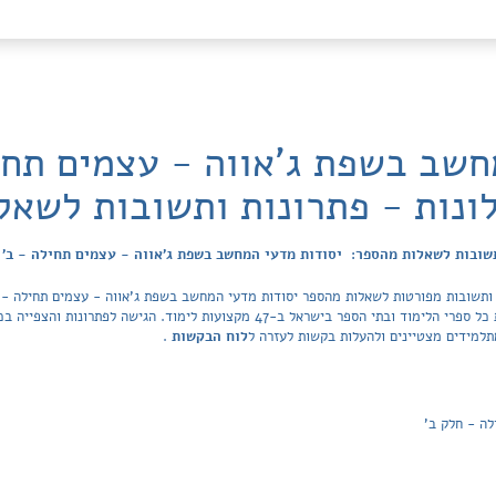
חשב בשפת ג'אווה - עצמים תחי
ונות - פתרונות ותשובות לשאל
שובות לשאלות מהספר: יסודות מדעי המחשב בשפת ג'אווה - עצמים תחילה - ב' 
 ותשובות מפורטות לשאלות מהספר יסודות מדעי המחשב בשפת ג'אווה - עצמים תחילה - ב
הפותרים של Tiktek. מאגר הפתרונות מכסה את כל ספרי הלימוד ובתי הספר בישראל ב-47 מק
למידים מצטיינים ולהעלות בקשות לעזרה ל
לוח הבקשות
.