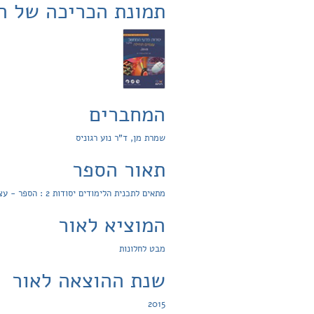
תמונת הכריכה של ה
המחברים
שמרת מן, ד"ר נוע רגוניס
תאור הספר
מתאים לתכנית הלימודים יסודות 2 : הספר - עצמים תחילה - יסודות מדעי המחשב בשפת Java מקנה מיומנויות בפתרון בעיות במדעי המחשב בדרך הדרגתית ומובנית
המוציא לאור
מבט לחלונות
שנת ההוצאה לאור
2015