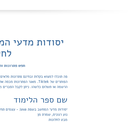
יסודות מדעי המ
לחל
חפש פתרונות ות
פה תוכלו למצוא בקלות ובחינם פתרונות מלאים
הרשמה או תשלום כלשהו. ניתן לקבל הסברים מת
שם ספר הלימוד
יסודות מדעי המחשב בשפת Java - עצמים תחילה - חלק ב'
נוע רגוניס, שמרת מן
מבט לחלונות