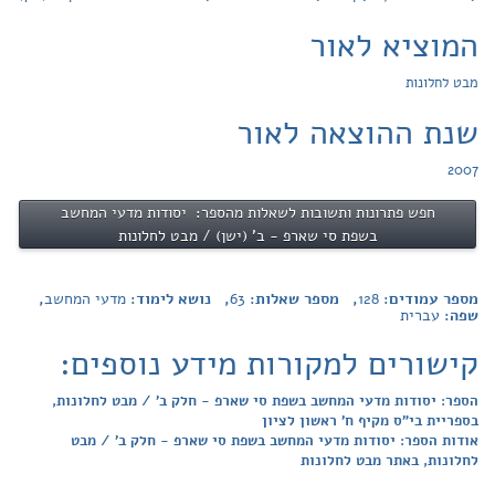
המוציא לאור
מבט לחלונות
שנת ההוצאה לאור
2007
חפש פתרונות ותשובות לשאלות מהספר: יסודות מדעי המחשב
בשפת סי שארפ - ב' (ישן) / מבט לחלונות
מספר עמודים:
128
, מספר שאלות:
63
, נושא לימוד:
מדעי המחשב
,
שפה:
עברית
קישורים למקורות מידע נוספים:
הספר: יסודות מדעי המחשב בשפת סי שארפ - חלק ב' / מבט לחלונות,
בספריית בי"ס מקיף ח' ראשון לציון
אודות הספר: יסודות מדעי המחשב בשפת סי שארפ - חלק ב' / מבט
לחלונות, באתר מבט לחלונות