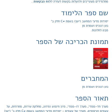
מתלמידים מצטיינים ולהעלות בקשות לעזרה ל
לוח הבקשות
.
שם ספר הלימוד
יסודות מדעי המחשב (ישן) בשפת #C חלק ב'
נוע רגוניס ושמרת מן
מבט לחלונות
תמונת הכריכה של הספר
המחברים
נוע רגוניס ושמרת מן
תאור הספר
מערך חד-ממדי, מערך דו-ממדי, מיון חיפוש ומיזוג, מחלקת שירות, מחרוזות, על
עצמים וטיפוסים, מערך של עצמים - יסודות מדעי המחשב בשפת #C חלק ב' (ישן)