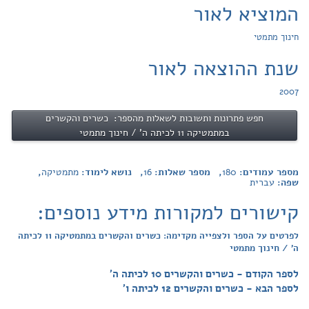
המוציא לאור
חינוך מתמטי
שנת ההוצאה לאור
2007
חפש פתרונות ותשובות לשאלות מהספר: כשרים והקשרים
במתמטיקה 11 לכיתה ה' / חינוך מתמטי
מספר עמודים:
180
, מספר שאלות:
16
, נושא לימוד:
מתמטיקה
,
שפה:
עברית
קישורים למקורות מידע נוספים:
לפרטים על הספר ולצפייה מקדימה: כשרים והקשרים במתמטיקה 11 לכיתה
ה' / חינוך מתמטי
לספר הקודם - כשרים והקשרים 10 לכיתה ה'
לספר הבא - כשרים והקשרים 12 לכיתה ו'