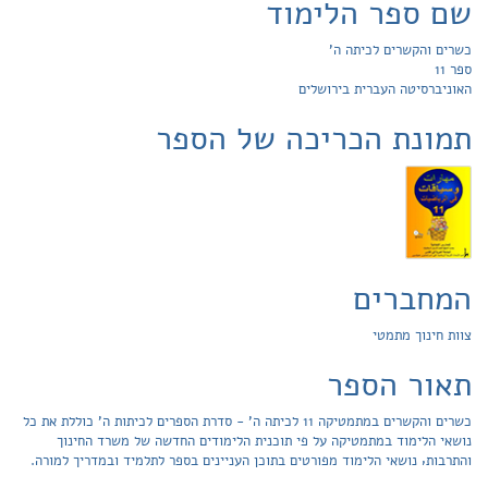
שם ספר הלימוד
כשרים והקשרים לכיתה ה'
ספר 11
האוניברסיטה העברית בירושלים
תמונת הכריכה של הספר
המחברים
צוות חינוך מתמטי
תאור הספר
כשרים והקשרים במתמטיקה 11 לכיתה ה' - סדרת הספרים לכיתות ה’ כוללת את כל
נושאי הלימוד במתמטיקה על פי תוכנית הלימודים החדשה של משרד החינוך
והתרבות‚ נושאי הלימוד מפורטים בתוכן העניינים בספר לתלמיד ובמדריך למורה.