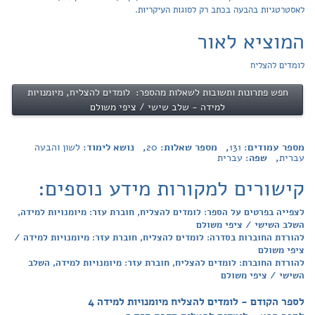
לאסטרטגיות בהבעה בכתב רק לסוגות העיקריות.
המוציא לאור
לומדים להצליח
חפש פתרונות ותשובות לשאלות מהספר: לומדים להצליח, מיומנויות
למידה - שלב שישי / ציפי משולם
מספר עמודים:
131
, מספר שאלות:
20
, נושא לימוד:
לשון והבעה
עברית
, שפה:
עברית
קישורים למקורות מידע נוספים:
לצפייה בפרטים על הספר: לומדים להצליח, חוברת עזר: מיומנויות למידה,
השלב השישי / ציפי משולם
להורדת החוברות בסדרה: לומדים להצליח, חוברת עזר: מיומנויות למידה /
ציפי משולם
להורדת החוברת: לומדים להצליח, חוברת עזר: מיומנויות למידה, השלב
השישי / ציפי משולם
לספר הקודם - לומדים להצליח מיומנויות למידה 4