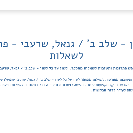
ן - שלב ב' / גנאל, שרעבי - פת
לשאלות
ש פתרונות ותשובות לשאלות מהספר: לשון על כל לשון - שלב ב' / גנאל, שרעב
הפתרונות מכסה את כל ספרי הלימוד ובתי הספר בישראל ב-47 מקצועות לימוד. הגישה לפתרונות והצפייה בכל ה
שות לעזרה ל
לוח הבקשות
.