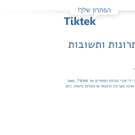
רונות ותשובות
י
פה תוכלו למצוא בקלות ובחינם פתרונות מלאים ותשובות מפורטות לשאלות מהספר לשון על כל לשון - שלב ב' / גנאל, שרעבי שהועלו על ידי חברי קהילת הפותרים של Tiktek. מאגר
תשובות לשאלות חפשית ואינה מצריכה הרשמה או תשלום כלשהו. ניתן