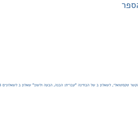
ספר
 טקסטואלי, לשאלון ב של הבחינה "עברית: הבנה, הבעה ולשון" שאלון ב לשאלונים 011108, 211