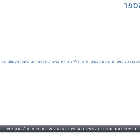
ספר
ג בהרחבה את הנושאים הבאים: שיטות לייצוג ידע במערכות מומחות, פיתוח מעטפת של 
חפש פתרונות ותשובות לשאלות מהספר: מבוא למערכות מומחות / מכון ויצמן