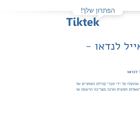
יל לנדאו -
 לנדאו
שהועלו על ידי חברי קהילת הפותרים של
תרונות והצפייה בכל התשובות לשאלות חפשית ואינה מצריכה הרשמה או