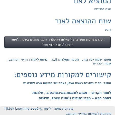
המוציא לאור
מבט לחלונות
שנת ההוצאה לאור
2015
חפש פתרונות ותשובות לשאלות מהספר: מבני נתונים בשפת ג'אווה
(ישן) / מבט לחלונות
מספר עמודים:
192
, מספר שאלות:
148
, נושא לימוד:
מדעי המחשב
,
שפה:
עברית
קישורים למקורות מידע נוספים:
הספר: מבני נתונים בשפת Java באתר של הוצאת מבט לחלונות
לספר הקודם - מבוא לתכנות באינטרנט ב', חלונות
לספר הבא - מבני נתונים ג'אווה 2022, חלונות
פתרונות מספרי לימוד © Tiktek Learning 2026
פתרונות לשאלות במדעי המחשב