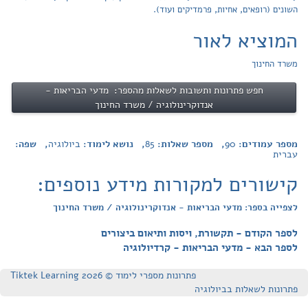
השונים (רופאים, אחיות, פרמדיקים ועוד).
המוציא לאור
משרד החינוך
חפש פתרונות ותשובות לשאלות מהספר: מדעי הבריאות -
אנדוקרינולוגיה / משרד החינוך
מספר עמודים:
90
, מספר שאלות:
85
, נושא לימוד:
ביולוגיה
, שפה:
עברית
קישורים למקורות מידע נוספים:
לצפייה בספר: מדעי הבריאות - אנדוקרינולוגיה / משרד החינוך
לספר הקודם - תקשורת, ויסות ותיאום ביצורים
לספר הבא - מדעי הבריאות - קרדיולוגיה
פתרונות מספרי לימוד © Tiktek Learning 2026
פתרונות לשאלות בביולוגיה