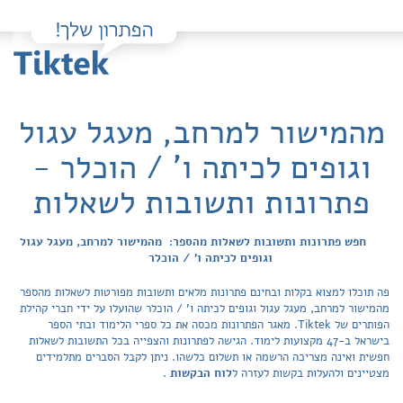
מהמישור למרחב, מעגל עגול
וגופים לכיתה ו' / הוכלר -
פתרונות ותשובות לשאלות
חפש פתרונות ותשובות לשאלות מהספר: מהמישור למרחב, מעגל עגול
וגופים לכיתה ו' / הוכלר
פה תוכלו למצוא בקלות ובחינם פתרונות מלאים ותשובות מפורטות לשאלות מהספר
מהמישור למרחב, מעגל עגול וגופים לכיתה ו' / הוכלר שהועלו על ידי חברי קהילת
הפותרים של Tiktek. מאגר הפתרונות מכסה את כל ספרי הלימוד ובתי הספר
בישראל ב-47 מקצועות לימוד. הגישה לפתרונות והצפייה בכל התשובות לשאלות
חפשית ואינה מצריכה הרשמה או תשלום כלשהו. ניתן לקבל הסברים מתלמידים
מצטיינים ולהעלות בקשות לעזרה ל
לוח הבקשות
.