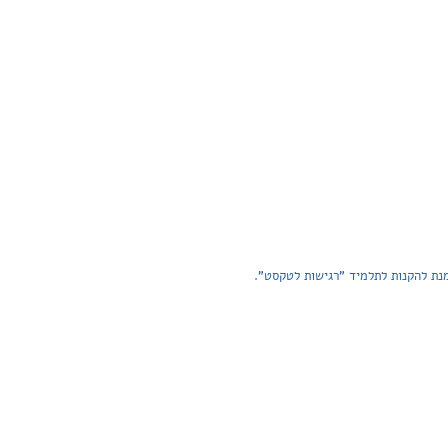
נת להקנות לתלמיד "רגישות לטקסט".