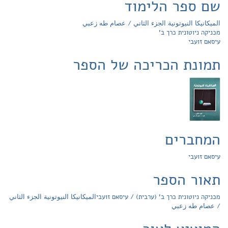
שם ספר הלימוד
الميكانيكا النيوتونية الجزء الثاني / عصام طه زعبي
מכניקה ניוטונית כרך ב'
עיסאם זועבי
תמונת הכריכה של הספר
המחברים
עיסאם זועבי
תאור הספר
מכניקה ניוטונית כרך ב' (ערבית) / עיסאם זועביالميكانيكا النيوتونية الجزء الثاني
/ عصام طه زعبي