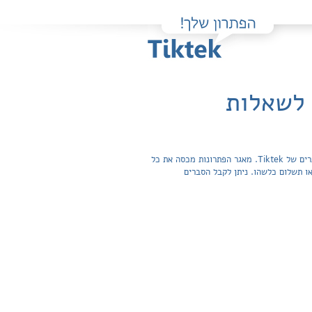
 לשאלות
פה תוכלו למצוא בקלות ובחינם פתרונות מלאים ותשובות מפורטות לשאלות מהספר מבוא לבקרה / מטח שהועלו על ידי חברי קהילת הפותרים של Tiktek. מאגר הפתרונות מכסה את כל
ה הרשמה או תשלום כלשהו. ניתן לקבל הסברים