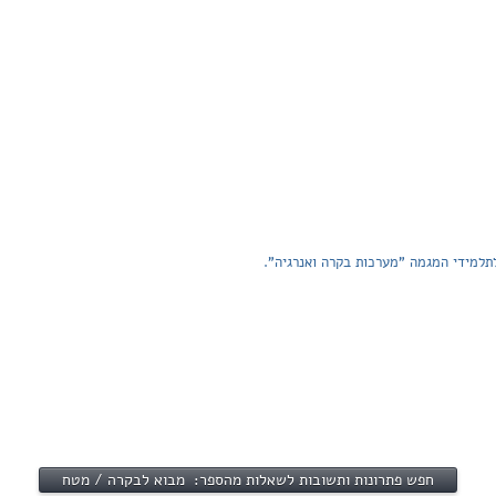
לתלמידי המגמה "מערכות בקרה ואנרגיה".
חפש פתרונות ותשובות לשאלות מהספר: מבוא לבקרה / מטח