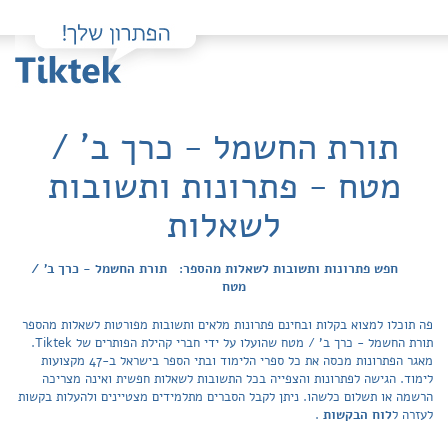
תורת החשמל - כרך ב' /
מטח - פתרונות ותשובות
לשאלות
חפש פתרונות ותשובות לשאלות מהספר: תורת החשמל - כרך ב' /
מטח
פה תוכלו למצוא בקלות ובחינם פתרונות מלאים ותשובות מפורטות לשאלות מהספר
תורת החשמל - כרך ב' / מטח שהועלו על ידי חברי קהילת הפותרים של Tiktek.
מאגר הפתרונות מכסה את כל ספרי הלימוד ובתי הספר בישראל ב-47 מקצועות
לימוד. הגישה לפתרונות והצפייה בכל התשובות לשאלות חפשית ואינה מצריכה
הרשמה או תשלום כלשהו. ניתן לקבל הסברים מתלמידים מצטיינים ולהעלות בקשות
לעזרה ל
לוח הבקשות
.