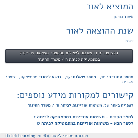
המוציא לאור
משרד החינוך
שנת ההוצאה לאור
2022
חפש פתרונות ותשובות לשאלות מהספר: משימות אוריינות
במתמטיקה לכיתה ח / משרד החינוך
מספר עמודים:
10
, מספר שאלות:
13
, נושא לימוד:
מתמטיקה
, שפה:
עברית
קישורים למקורות מידע נוספים:
לצפייה באתר של: משימות אוריינות לכיתה ח' / משרד החינוך
לספר הקודם - משימות אוריינות במתמטיקה לכיתה ז
לספר הבא - משימות אוריינות במתמטיקה לכיתה ט
פתרונות מספרי לימוד © Tiktek Learning 2026