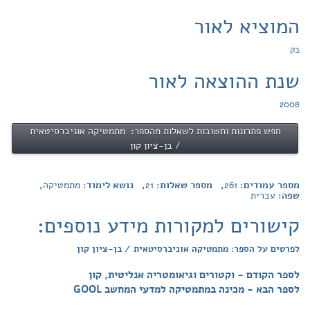
המוציא לאור
בק
שנת ההוצאה לאור
2008
חפש פתרונות ותשובות לשאלות מהספר: מתמטיקה אוניברסיטאית
/ בן-ציון קון
מספר עמודים:
261
, מספר שאלות:
21
, נושא לימוד:
מתמטיקה
,
שפה:
עברית
קישורים למקורות מידע נוספים:
לפרטים על הספר: מתמטיקה אוניברסיטאית / בן-ציון קון
לספר הקודם - וקטורים וגיאומטריה אנליטית, קון
לספר הבא - מכינה במתמטיקה למדעי המחשב GOOL