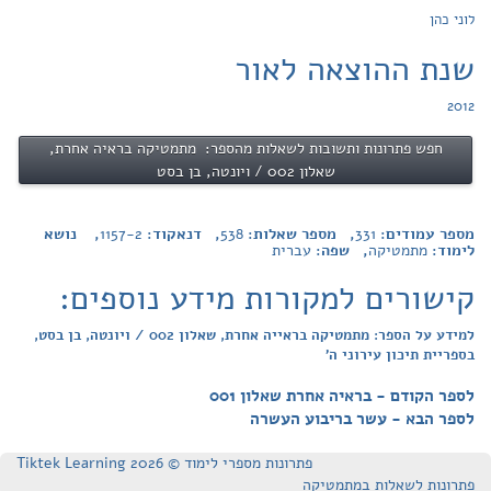
לוני כהן
שנת ההוצאה לאור
2012
חפש פתרונות ותשובות לשאלות מהספר: מתמטיקה בראיה אחרת,
שאלון 002 / ויונטה, בן בסט
מספר עמודים:
331
, מספר שאלות:
538
, דנאקוד:
1157-2
, נושא
לימוד:
מתמטיקה
, שפה:
עברית
קישורים למקורות מידע נוספים:
למידע על הספר: מתמטיקה בראייה אחרת, שאלון 002 / ויונטה, בן בסט,
בספריית תיכון עירוני ה'
לספר הקודם - בראיה אחרת שאלון 001
לספר הבא - עשר בריבוע העשרה
פתרונות מספרי לימוד © Tiktek Learning 2026
פתרונות לשאלות במתמטיקה