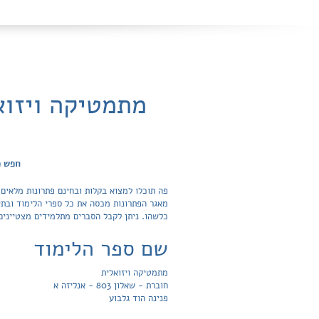
חפש פתר
כלשהו. ניתן לקבל הסברים מתלמידים מצטיינים
שם ספר הלימוד
מתמטיקה ויזואלית
חוברת - שאלון 803 - אנליזה א
פנינה הוד גלבוע