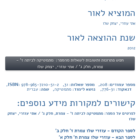
המוציא לאור
אתי עוזרי, יצחק שלו
שנת ההוצאה לאור
2012
חפש פתרונות ותשובות לשאלות מהספר: מתמטיקה לכיתה ז' -
צמרת, חלק ג' / אתי עוזרי, יצחק שלו
מספר עמודים:
208
, מספר שאלות:
31
, ISBN:
978-965-7210-51-2
,
דנאקוד:
776-31
, נושא לימוד:
מתמטיקה
, שפה:
עברית
קישורים למקורות מידע נוספים:
לפרטים על הספר: מתמטיקה לכיתה ז' - צמרת, חלק ג' / אתי עוזרי, יצחק
שלו
לספר הקודם - עוזרי שלו צמרת ז' חלק ב'
לספר הבא - עוזרי שלו צמרת ח' חלק א'