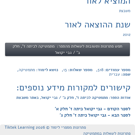
המוציא לאור
משבצת
שנת ההוצאה לאור
2012
חפש פתרונות ותשובות לשאלות מהספר: מתמטיקה לכיתה ז', חלק
ב' / גבי יקואל
מספר עמודים:
518
, מספר שאלות:
13
, נושא לימוד:
מתמטיקה
,
שפה:
עברית
קישורים למקורות מידע נוספים:
אודות הספר: מתמטיקה לכיתה ז', חלק ב' / גבי יקואל, באתר משבצת
לספר הקודם - גבי יקואל כיתה ז' חלק א'
לספר הבא - גבי יקואל כיתה ז' חלק ג'
פתרונות מספרי לימוד © Tiktek Learning 2026
פתרונות לשאלות במתמטיקה