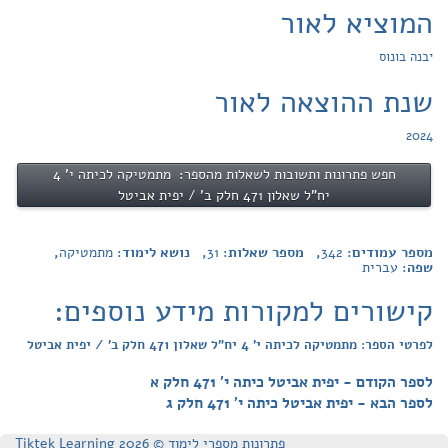
המוציא לאור
יבנה בונוס
שנת ההוצאה לאור
2024
חפש פתרונות ותשובות לשאלות מהספר: מתמטיקה לכיתה י' 4
יח"ל שאלון 471 חלק ב' / יפית אביטל
מספר עמודים:
342
, מספר שאלות:
31
, נושא לימוד:
מתמטיקה
,
שפה:
עברית
קישורים למקורות מידע נוספים:
לפרטי הספר: מתמטיקה לכיתה י' 4 יח"ל שאלון 471 חלק ב' / יפית אביטל
לספר הקודם - יפית אביטל כיתה י' 471 חלק א
לספר הבא - יפית אביטל כיתה י' 471 חלק ג
פתרונות מספרי לימוד © Tiktek Learning 2026