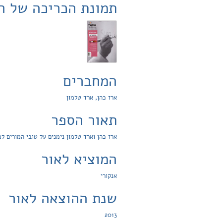
תמונת הכריכה של ה
המחברים
ארז כהן, ארד טלמון
תאור הספר
ארז כהן וארד טלמון נימנים על טובי המורים למתמטיקה 
המוציא לאור
אנקורי
שנת ההוצאה לאור
2013