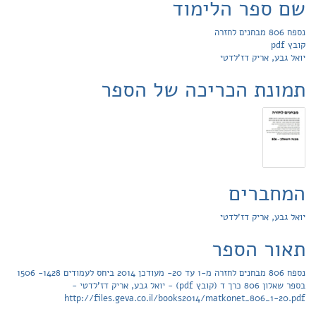
שם ספר הלימוד
נספח 806 מבחנים לחזרה
קובץ pdf
יואל גבע, אריק דז'לדטי
תמונת הכריכה של הספר
המחברים
יואל גבע, אריק דז'לדטי
תאור הספר
נספח 806 מבחנים לחזרה מ-1 עד 20- מעודכן 2014 ביחס לעמודים 1428- 1506
בספר שאלון 806 כרך ד (קובץ pdf) - יואל גבע, אריק דז'לדטי -
http://files.geva.co.il/books2014/matkonet_806_1-20.pdf