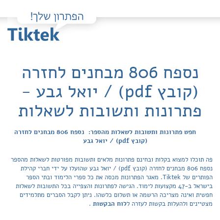
נספח 806 מבחנים לחזרה
(קובץ pdf) / יואל גבע -
פתרונות ותשובות לשאלות
חפש פתרונות ותשובות לשאלות מהספר: נספח 806 מבחנים לחזרה
(קובץ pdf) / יואל גבע
פה תוכלו למצוא בקלות ובחינם פתרונות מלאים ותשובות מפורטות לשאלות מהספר
נספח 806 מבחנים לחזרה (קובץ pdf) / יואל גבע שהועלו על ידי חברי קהילת
הפותרים של Tiktek. מאגר הפתרונות מכסה את כל ספרי הלימוד ובתי הספר
בישראל ב-47 מקצועות לימוד. הגישה לפתרונות והצפייה בכל התשובות לשאלות
חפשית ואינה מצריכה הרשמה או תשלום כלשהו. ניתן לקבל הסברים מתלמידים
מצטיינים ולהעלות בקשות לעזרה ל
לוח הבקשות
.