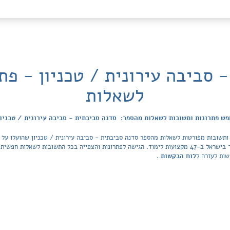
 סביבה עירונית / טכניון - פת
לשאלות
פש פתרונות ותשובות לשאלות מהספר: סדנה סביבתית - סביבה עירונית / טכניון
הפתרונות מכסה את כל ספרי הלימוד ובתי הספר בישראל ב-47 מקצועות לימוד. הגישה לפתרונות והצפייה בכל ה
שות לעזרה ל
לוח הבקשות
.