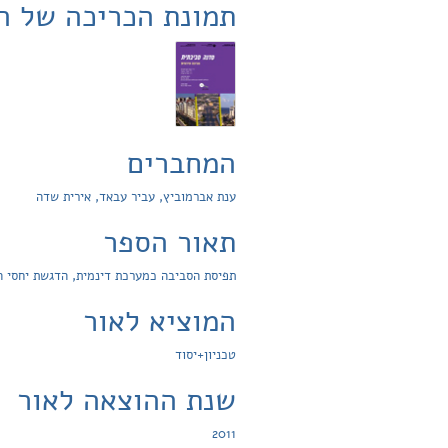
תמונת הכריכה של ה
המחברים
ענת אברמוביץ, עביר עבאד, אירית שדה
תאור הספר
תפיסת הסביבה כמערכת דינמית, הדגשת יחסי הג
המוציא לאור
טכניון+יסוד
שנת ההוצאה לאור
2011