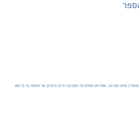
ספר
ומלין אדם-סביבה, אחריות האדם על הסביבה ודיון ברעיון של פיתוח בר קיימא