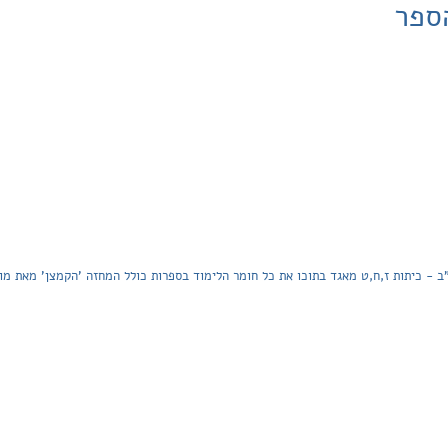
ספר
- כיתות ז,ח,ט מאגד בתוכו את כל חומר הלימוד בספרות כולל המחזה 'הקמצן' מאת מול