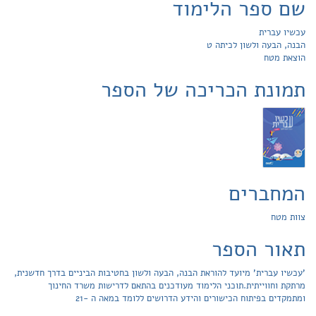
שם ספר הלימוד
עכשיו עברית
הבנה, הבעה ולשון לכיתה ט
הוצאת מטח
תמונת הכריכה של הספר
המחברים
צוות מטח
תאור הספר
'עכשיו עברית' מיועד להוראת הבנה, הבעה ולשון בחטיבות הביניים בדרך חדשנית,
מרתקת וחווייתית.תוכני הלימוד מעודכנים בהתאם לדרישות משרד החינוך
ומתמקדים בפיתוח הכישורים והידע הדרושים ללומד במאה ה -21