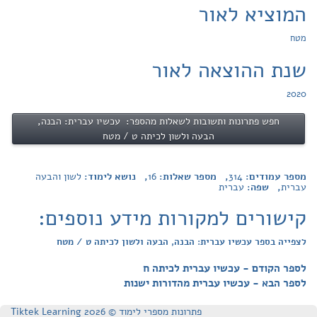
המוציא לאור
מטח
שנת ההוצאה לאור
2020
חפש פתרונות ותשובות לשאלות מהספר: עכשיו עברית: הבנה,
הבעה ולשון לכיתה ט / מטח
מספר עמודים:
314
, מספר שאלות:
16
, נושא לימוד:
לשון והבעה
עברית
, שפה:
עברית
קישורים למקורות מידע נוספים:
לצפייה בספר עכשיו עברית: הבנה, הבעה ולשון לכיתה ט / מטח
לספר הקודם - עכשיו עברית לכיתה ח
לספר הבא - עכשיו עברית מהדורות ישנות
פתרונות מספרי לימוד © Tiktek Learning 2026