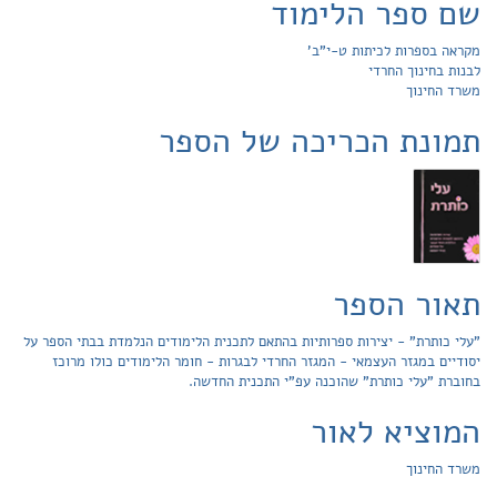
שם ספר הלימוד
מקראה בספרות לכיתות ט-י"ב'
לבנות בחינוך החרדי
משרד החינוך
תמונת הכריכה של הספר
תאור הספר
"עלי כותרת" - יצירות ספרותיות בהתאם לתכנית הלימודים הנלמדת בבתי הספר על
יסודיים במגזר העצמאי - המגזר החרדי לבגרות - חומר הלימודים כולו מרוכז
בחוברת "עלי כותרת" שהוכנה עפ"י התכנית החדשה.
המוציא לאור
משרד החינוך