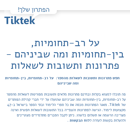
על רב-תחומיות,
בין-תחומיות ומה שביניהם -
פתרונות ותשובות לשאלות
חפש פתרונות ותשובות לשאלות מהספר: על רב-תחומיות, בין-תחומיות
ומה שביניהם
פה תוכלו למצוא בקלות ובחינם פתרונות מלאים ותשובות מפורטות לשאלות מהספר
על רב-תחומיות, בין-תחומיות ומה שביניהם שהועלו על ידי חברי קהילת הפותרים
של Tiktek. מאגר הפתרונות מכסה את כל ספרי הלימוד ובתי הספר בישראל ב-47
מקצועות לימוד. הגישה לפתרונות והצפייה בכל התשובות לשאלות חפשית ואינה
מצריכה הרשמה או תשלום כלשהו. ניתן לקבל הסברים מתלמידים מצטיינים
ולהעלות בקשות לעזרה ל
לוח הבקשות
.