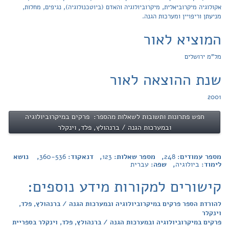
אקולוגיה מיקרוביאלית, מיקרוביולוגיה והאדם (ביוטכנולוגיה), נגיפים, מחלות,
מניעתן וריפויין ומערכות הגנה.
המוציא לאור
מל"מ ירושלים
שנת ההוצאה לאור
2001
חפש פתרונות ותשובות לשאלות מהספר: פרקים במיקרוביולוגיה
ובמערכות הגנה / ברנהולץ, פלד, וינקלר
מספר עמודים:
248
, מספר שאלות:
123
, דנאקוד:
360-536
, נושא
לימוד:
ביולוגיה
, שפה:
עברית
קישורים למקורות מידע נוספים:
להורדת הספר פרקים במיקרוביולוגיה ובמערכות הגנה / ברנהולץ, פלד,
וינקלר
פרקים במיקרוביולוגיה ובמערכות הגנה / ברנהולץ, פלד, וינקלר בספריית